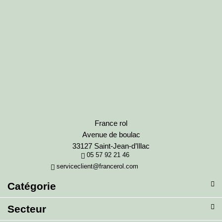
France rol
Avenue de boulac
33127 Saint-Jean-d’Illac
05 57 92 21 46
serviceclient@francerol.com
Catégorie
Secteur