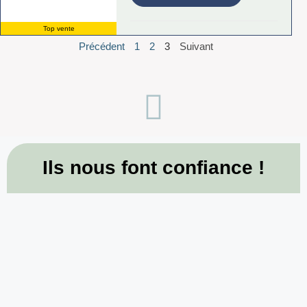
Top vente
Précédent
1
2
3
Suivant
Ils nous font confiance !