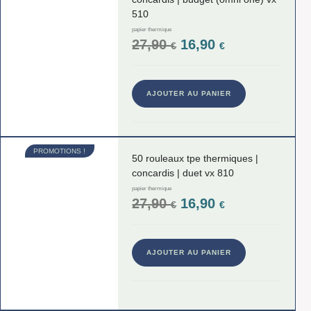
510
papier thermique
27,90
16,90
€
€
AJOUTER AU PANIER
PROMOTIONS !
50 rouleaux tpe thermiques |
concardis | duet vx 810
papier thermique
27,90
16,90
€
€
AJOUTER AU PANIER