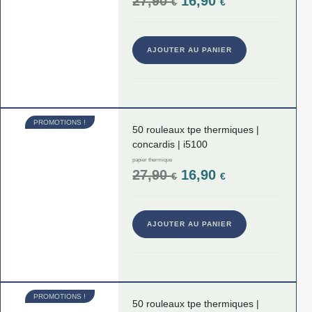
27,90
16,90
€
€
AJOUTER AU PANIER
PROMOTIONS !
50 rouleaux tpe thermiques |
concardis | i5100
papier thermique
27,90
16,90
€
€
AJOUTER AU PANIER
PROMOTIONS !
50 rouleaux tpe thermiques |