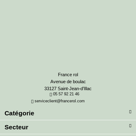
France rol
Avenue de boulac
33127 Saint-Jean-d’Illac
05 57 92 21 46
serviceclient@francerol.com
Catégorie
Secteur