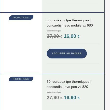
PROMOTIONS !
50 rouleaux tpe thermiques |
concardis | evo mobile vx 680
papier thermique
27,90
16,90
€
€
AJOUTER AU PANIER
PROMOTIONS !
50 rouleaux tpe thermiques |
concardis | evo pos vx 820
papier thermique
27,90
16,90
€
€