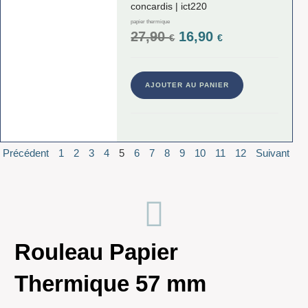
concardis | ict220
papier thermique
27,90
16,90
€
€
AJOUTER AU PANIER
Précédent
1
2
3
4
5
6
7
8
9
10
11
12
Suivant
Rouleau Papier
Thermique 57 mm