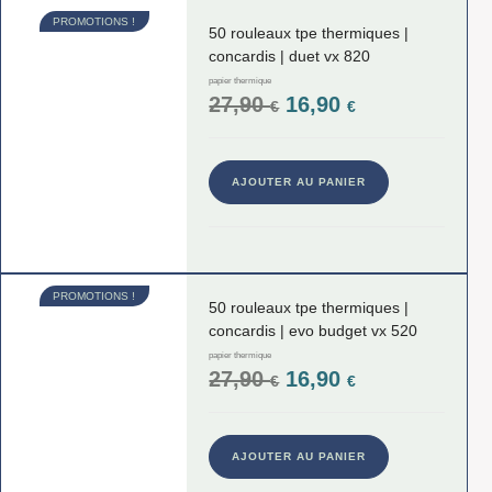
PROMOTIONS !
50 rouleaux tpe thermiques |
concardis | duet vx 820
papier thermique
27,90
16,90
€
€
AJOUTER AU PANIER
PROMOTIONS !
50 rouleaux tpe thermiques |
concardis | evo budget vx 520
papier thermique
27,90
16,90
€
€
AJOUTER AU PANIER