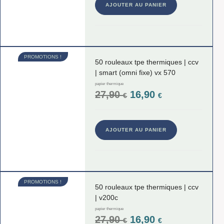
AJOUTER AU PANIER
PROMOTIONS !
50 rouleaux tpe thermiques | ccv
| smart (omni fixe) vx 570
papier thermique
27,90
16,90
€
€
AJOUTER AU PANIER
PROMOTIONS !
50 rouleaux tpe thermiques | ccv
| v200c
papier thermique
27,90
16,90
€
€