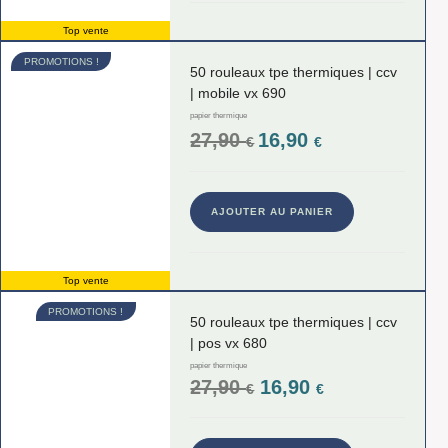
Top vente
PROMOTIONS !
50 rouleaux tpe thermiques | ccv
| mobile vx 690
papier thermique
27,90
16,90
€
€
AJOUTER AU PANIER
Top vente
PROMOTIONS !
50 rouleaux tpe thermiques | ccv
| pos vx 680
papier thermique
27,90
16,90
€
€