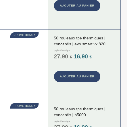
AJOUTER AU PANIER
PROMOTIONS !
50 rouleaux tpe thermiques |
concardis | evo smart vx 820
papier thermique
27,90
16,90
€
€
AJOUTER AU PANIER
PROMOTIONS !
50 rouleaux tpe thermiques |
concardis | h5000
papier thermique