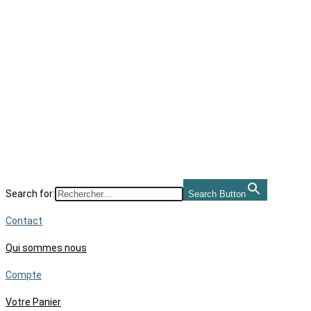
Skip
to
content
Search for:
Search Button
Contact
Qui sommes nous
Compte
Votre Panier