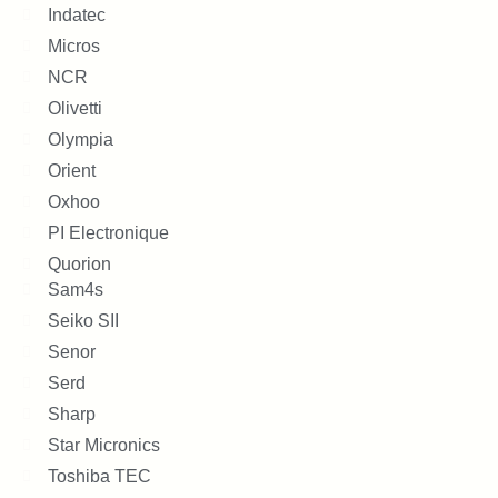
Indatec
Micros
NCR
Olivetti
Olympia
Orient
Oxhoo
PI Electronique
Quorion
Sam4s
Seiko SII
Senor
Serd
Sharp
Star Micronics
Toshiba TEC