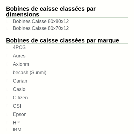
Bobines de caisse classées par
dimensions
Bobines Caisse 80x80x12
Bobines Caisse 80x70x12
Bobines de caisse classées par marque
4POS
Aures
Axiohm
becash (Sunmi)
Carian
Casio
Citizen
CSI
Epson
HP
IBM