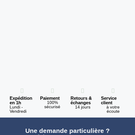
Expédition
Paiement
Retours &
Service
en 1h
100%
échanges
client
sécurisé
Lundi -
14 jours
à votre
Vendredi
écoute
Une demande particulière ?