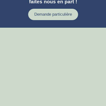
faites nous en part !
Demande particulière