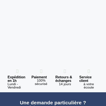
Expédition
Paiement
Retours &
Service
en 1h
100%
échanges
client
sécurisé
Lundi -
14 jours
à votre
Vendredi
écoute
Une demande particulière ?