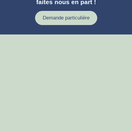
faites nous en part !
Demande particulière