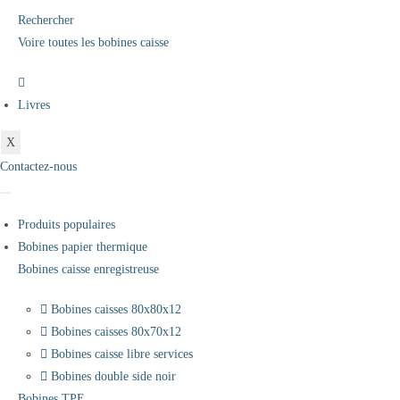
Rechercher
Voire toutes les bobines caisse
Livres
X
Contactez-nous
Produits populaires
Bobines papier thermique
Bobines caisse enregistreuse
Bobines caisses 80x80x12
Bobines caisses 80x70x12
Bobines caisse libre services
Bobines double side noir
Bobines TPE