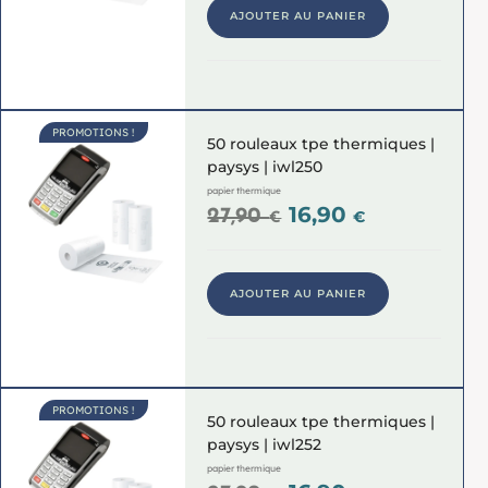
AJOUTER AU PANIER
PROMOTIONS !
50 rouleaux tpe thermiques |
paysys | iwl250
papier thermique
16,90
27,90
€
€
AJOUTER AU PANIER
PROMOTIONS !
50 rouleaux tpe thermiques |
paysys | iwl252
papier thermique