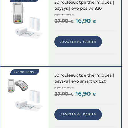
50 rouleaux tpe thermiques |
paysys | evo pos vx 820
papier thermique
16,90
27,90
€
€
AJOUTER AU PANIER
PROMOTIONS !
50 rouleaux tpe thermiques |
paysys | evo smart vx 820
papier thermique
16,90
27,90
€
€
AJOUTER AU PANIER