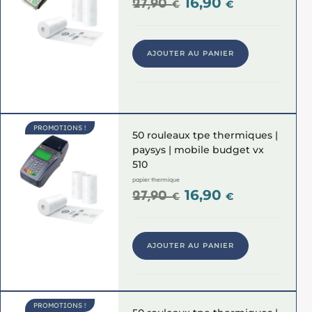
16,90
27,90
€
€
AJOUTER AU PANIER
PROMOTIONS !
50 rouleaux tpe thermiques |
paysys | mobile budget vx
510
papier thermique
16,90
27,90
€
€
AJOUTER AU PANIER
PROMOTIONS !