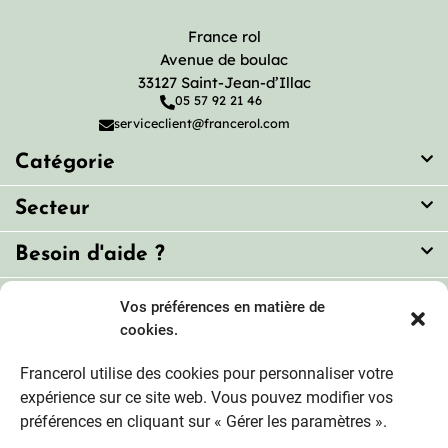
France rol
Avenue de boulac
33127 Saint-Jean-d’Illac
05 57 92 21 46
serviceclient@francerol.com
Catégorie
Secteur
Besoin d'aide ?
Vos préférences en matière de
Moyens de paiement sécurisés
cookies.
Francerol utilise des cookies pour personnaliser votre
Livraison fiable
expérience sur ce site web. Vous pouvez modifier vos
préférences en cliquant sur « Gérer les paramètres ».