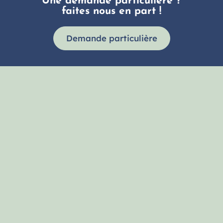
Une demande particulière ?
faites nous en part !
Demande particulière