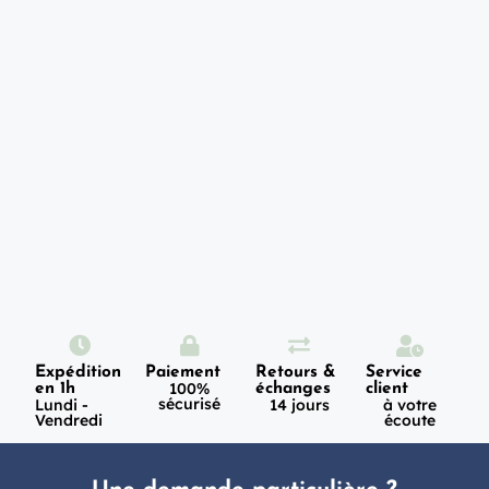
Expédition
Paiement
Retours &
Service
100%
en 1h
échanges
client
sécurisé
Lundi -
14 jours
à votre
Vendredi
écoute