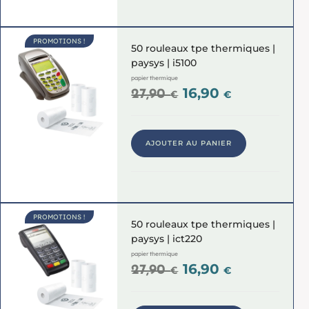
PROMOTIONS !
50 rouleaux tpe thermiques |
paysys | i5100
papier thermique
16,90
27,90
€
€
AJOUTER AU PANIER
PROMOTIONS !
50 rouleaux tpe thermiques |
paysys | ict220
papier thermique
16,90
27,90
€
€