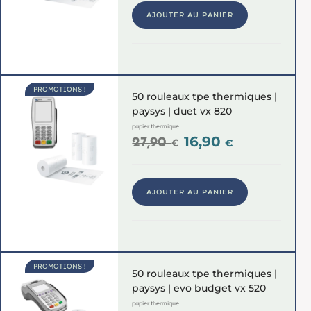
AJOUTER AU PANIER
PROMOTIONS !
50 rouleaux tpe thermiques |
paysys | duet vx 820
papier thermique
16,90
27,90
€
€
AJOUTER AU PANIER
PROMOTIONS !
50 rouleaux tpe thermiques |
paysys | evo budget vx 520
papier thermique