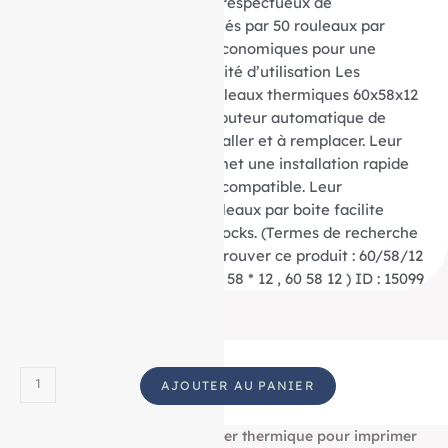
haute qualité tout en étant respectueux de
l’environnement. Conditionnés par 50 rouleaux par
boite, ils sont pratiques et économiques pour une
utilisation quotidienne. Facilité d’utilisation Les
rouleaux thermiques 50 Rouleaux thermiques 60x58x12
impression TRIMAN – Distributeur automatique de
carburant sont faciles à installer et à remplacer. Leur
mandrin de 12 mm mm permet une installation rapide
et sécurisée dans l’appareil compatible. Leur
conditionnement par 50 rouleaux par boite facilite
également la gestion des stocks. (Termes de recherche
fréquemment utilisés pour trouver ce produit : 60/58/12
, 60 / 58 / 12 , 60*58*12 , 60 * 58 * 12 , 60 58 12 ) ID : 15099
AJOUTER AU PANIER
Découvrez notre bobine papier thermique pour imprimer