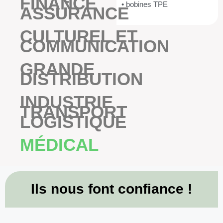
FINANCE
• bobines TPE
ASSURANCE
CULTUREL ET
COMMUNICATION
GRANDE
DISTRIBUTION
INDUSTRIE
TRANSPORT
LOGISTIQUE
MÉDICAL
Ils nous font confiance !