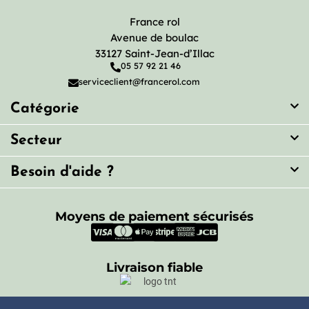
France rol
Avenue de boulac
33127 Saint-Jean-d’Illac
05 57 92 21 46
serviceclient@francerol.com
Catégorie
Secteur
Besoin d'aide ?
Moyens de paiement sécurisés
Livraison fiable