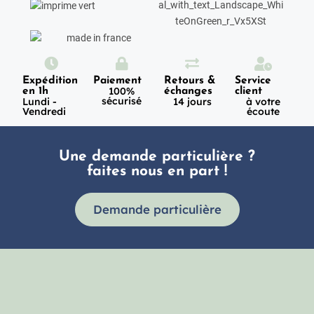
Expédition
Paiement
Retours &
Service
100%
en 1h
échanges
client
sécurisé
Lundi -
14 jours
à votre
Vendredi
écoute
Une demande particulière ?
faites nous en part !
Demande particulière