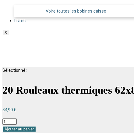
Voire toutes les bobines caisse
Livres
X
Contactez-nous
Sélectionné :
20 Rouleaux thermiques 62
34,90
€
Ajouter au panier