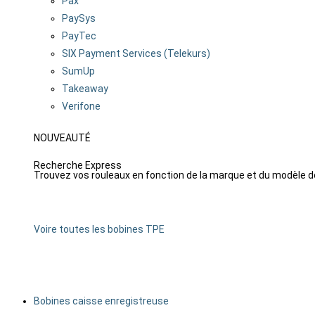
Pax
PaySys
PayTec
SIX Payment Services (Telekurs)
SumUp
Takeaway
Verifone
NOUVEAUTÉ
Recherche Express
Trouvez vos rouleaux en fonction de la marque et du modèle d
Rechercher
Voire toutes les bobines TPE
Bobines caisse enregistreuse