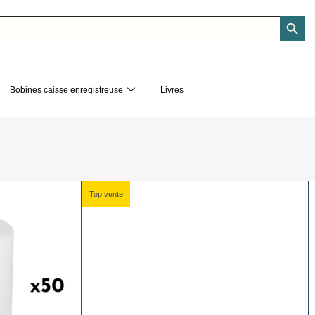
SEARCH BU
Bobines caisse enregistreuse
Livres
Top vente