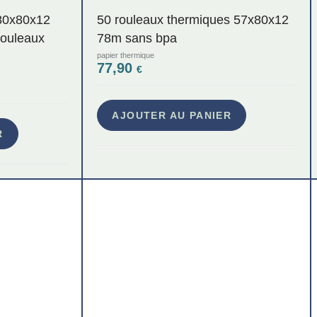
 80x80x12
50 rouleaux thermiques 57x80x12
rouleaux
78m sans bpa
papier thermique
77,90
€
AJOUTER AU PANIER
R