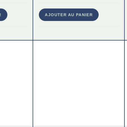
R
AJOUTER AU PANIER