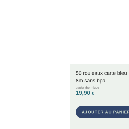
50 rouleaux carte ble
8m sans bpa
papier thermique
19,90
€
AJOUTER AU PANIE