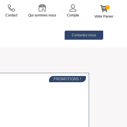
TTON
Contact
Qui sommes nous
Compte
Votre Panier
Contactez-nous
PROMOTIONS !