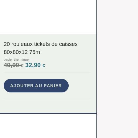
20 rouleaux tickets de caisses
80x80x12 75m
papier thermique
49,90
32,90
€
€
AJOUTER AU PANIER