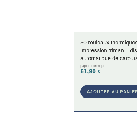
50 rouleaux thermique
impression triman – dis
automatique de carbur
papier thermique
51,90
€
AJOUTER AU PANIE