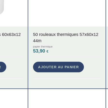
s 60x63x12
50 rouleaux thermiques 57x60x12
44m
papier thermique
53,90
€
R
AJOUTER AU PANIER