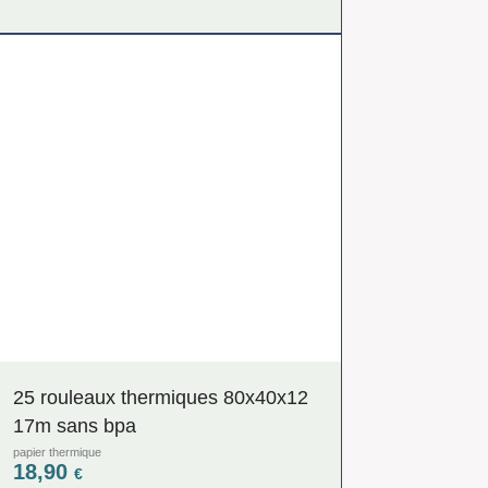
25 rouleaux thermiques 80x40x12
17m sans bpa
papier thermique
18,90
€