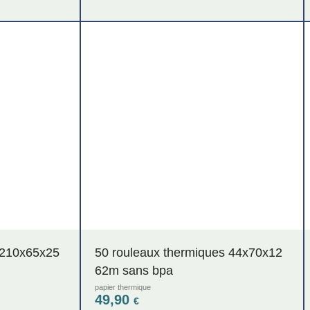
 210x65x25
50 rouleaux thermiques 44x70x12
62m sans bpa
papier thermique
49,90
€