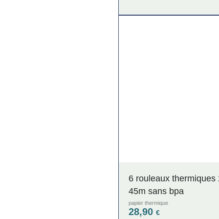
6 rouleaux thermiques
45m sans bpa
papier thermique
28,90
€