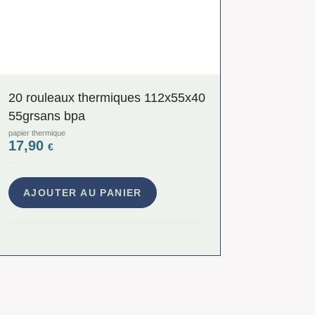
20 rouleaux thermiques 112x55x40
55grsans bpa
papier thermique
17,90
€
AJOUTER AU PANIER