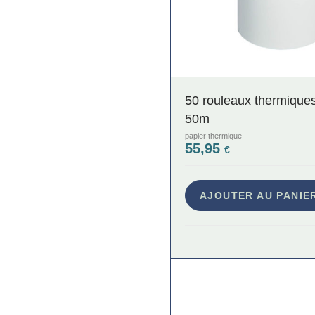
50 rouleaux thermique
50m
papier thermique
55,95
€
AJOUTER AU PANIE