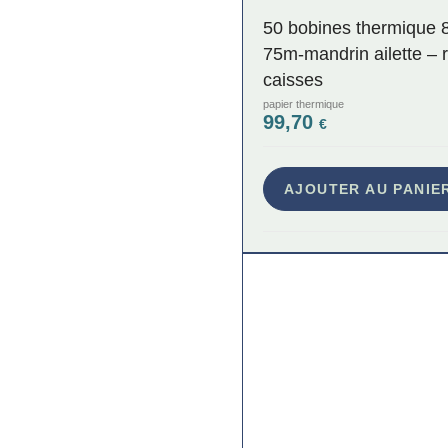
50 bobines thermique
75m-mandrin ailette – 
caisses
papier thermique
99,70
€
AJOUTER AU PANIE