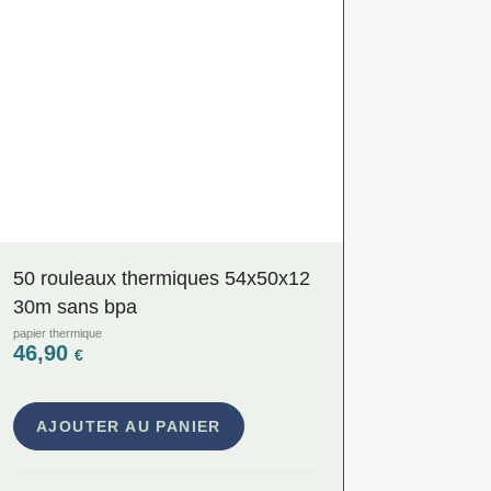
50 rouleaux thermiques 54x50x12
30m sans bpa
papier thermique
46,90
€
AJOUTER AU PANIER