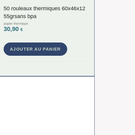
50 rouleaux thermiques 60x46x12
55grsans bpa
papier thermique
30,90
€
AJOUTER AU PANIER