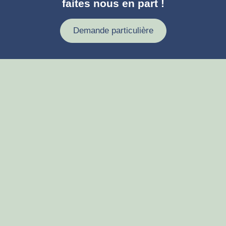
faites nous en part !
Demande particulière