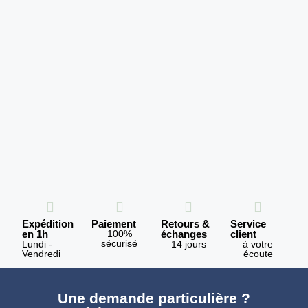
Expédition
Paiement
Retours &
Service
en 1h
100%
échanges
client
sécurisé
Lundi -
14 jours
à votre
Vendredi
écoute
Une demande particulière ?