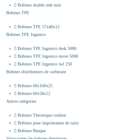
Bobines double side noir
Bobines TPE
Bobines TPE 57x40x12
Bobines TPE Ingenico
Bobines TPE Ingenico desk 5000
Bobines TPE Ingenico move 5000
Bobines TPE Ingenico iwl 250
Bobines distributeurs de carburant
Bobines 60x160x25
Bobines 60x58x12
Autres catégories
Bobines Thermique couleur
Bobines pour imprimantes de taxis
Bobines Banque
Voire toutes les bobines thermique