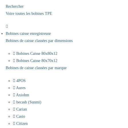
Rechercher
Voire toutes les bobines TPE
Bobines caisse enregistreuse
Bobines de caisse classées par dimensions
Bobines Caisse 80x80x12
Bobines Caisse 80x70x12
Bobines de caisse classées par marque
4POS
Aures
Axiohm
becash (Sunmi)
Carian
Casio
Citizen