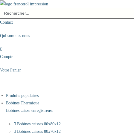
Skip
Search
to
for:
content
Contact
Qui sommes nous
Compte
Votre Panier
Produits populaires
Bobines Thermique
Bobines caisse enregistreuse
Bobines caisses 80x80x12
Bobines caisses 80x70x12