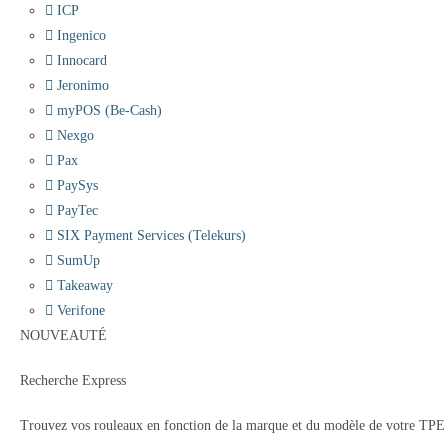
ICP
Ingenico
Innocard
Jeronimo
myPOS (Be-Cash)
Nexgo
Pax
PaySys
PayTec
SIX Payment Services (Telekurs)
SumUp
Takeaway
Verifone
NOUVEAUTÉ
Recherche Express
Trouvez vos rouleaux en fonction de la marque et du modèle de votre TPE