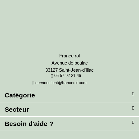
France rol
Avenue de boulac
33127 Saint-Jean-d’Illac
05 57 92 21 46
serviceclient@francerol.com
Catégorie
Secteur
Besoin d'aide ?