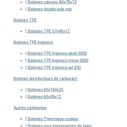
Bobines caisses 80x70x12
Bobines double side noir
Bobines TPE
Bobines TPE 57x40x12
Bobines TPE Ingenico
Bobines TPE Ingenico desk 5000
Bobines TPE Ingenico move 5000
Bobines TPE Ingenico iwl 250
Bobines distributeurs de carburant
Bobines 60x160x25
Bobines 60x58x12
Autres catégories
Bobines Thermique couleur
Bobines pour imprimantes de taxis