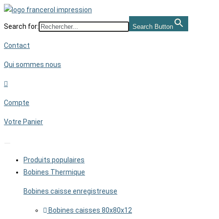
Skip
to
Search for:
Search Button
content
Contact
Qui sommes nous
Compte
Votre Panier
Produits populaires
Bobines Thermique
Bobines caisse enregistreuse
Bobines caisses 80x80x12