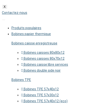
X
Contactez-nous
Produits populaires
Bobines papier thermique
Bobines caisse enregistreuse
Bobines caisses 80x80x12
Bobines caisses 80x70x12
Bobines caisse libre services
Bobines double side noir
Bobines TPE
Bobines TPE 57x40x12
Bobines TPE 57x30x12
Bobines TPE 57x40x12 (eco)