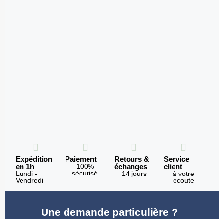
Expédition
Paiement
Retours &
Service
en 1h
100%
échanges
client
sécurisé
Lundi -
14 jours
à votre
Vendredi
écoute
Une demande particulière ?