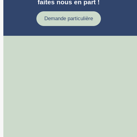
faites nous en part !
Demande particulière