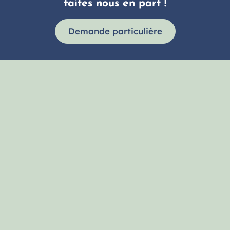
faites nous en part !
Demande particulière