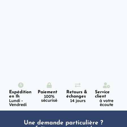
Expédition
Paiement
Retours &
Service
100%
en 1h
échanges
client
sécurisé
Lundi -
14 jours
à votre
Vendredi
écoute
Une demande particulière ?