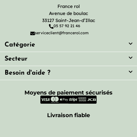
France rol
Avenue de boulac
33127 Saint-Jean-d’Illac
05 57 92 21 46
serviceclient@francerol.com
Catégorie
Secteur
Besoin d'aide ?
Moyens de paiement sécurisés
Livraison fiable