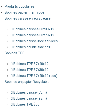
Produits populaires
Bobines papier thermique
Bobines caisse enregistreuse
Bobines caisses 80x80x12
Bobines caisses 80x70x12
Bobines caisse libre services
Bobines double side noir
Bobines TPE
Bobines TPE 57x40x12
Bobines TPE 57x30x12
Bobines TPE 57x40x12 (eco)
Bobines en papier Recyclable
Bobines caisse (75m)
Bobines caisse (93m)
Bobines TPE Éco