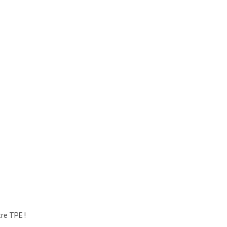
re TPE !