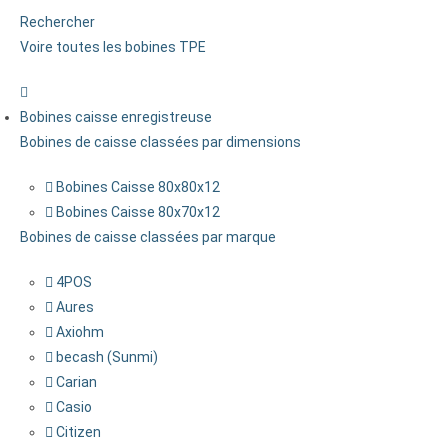
Rechercher
Voire toutes les bobines TPE
Bobines caisse enregistreuse
Bobines de caisse classées par dimensions
Bobines Caisse 80x80x12
Bobines Caisse 80x70x12
Bobines de caisse classées par marque
4POS
Aures
Axiohm
becash (Sunmi)
Carian
Casio
Citizen