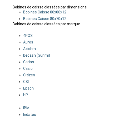
Bobines de caisse classées par dimensions
Bobines Caisse 80x80x12
Bobines Caisse 80x70x12
Bobines de caisse classées par marque
4POS
Aures
Axiohm
becash (Sunmi)
Carian
Casio
Citizen
CSI
Epson
HP
IBM
Indatec