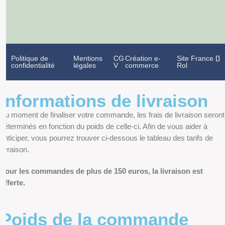
Politique de
Mentions
CG
Création e-
Site France
confidentialité
légales
V
commerce
Rol
Informations de livraison
Au moment de finaliser votre commande, les frais de livraison seront
déterminés en fonction du poids de celle-ci. Afin de vous aider à
anticiper, vous pourrez trouver ci-dessous le tableau des tarifs de
livraison.
Pour les commandes de plus de 150 euros, la livraison est
offerte.
Poids de la commande