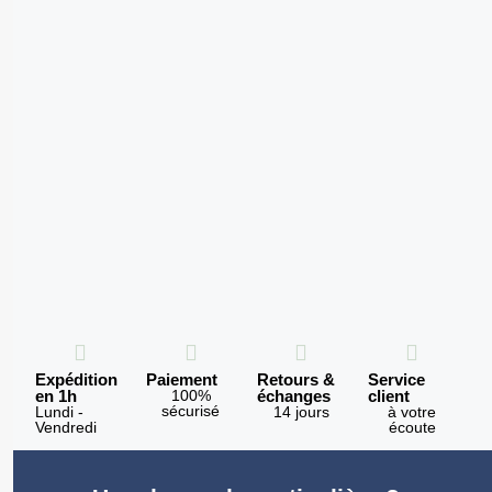
Expédition
Paiement
Retours &
Service
en 1h
100%
échanges
client
sécurisé
Lundi -
14 jours
à votre
Vendredi
écoute