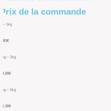
Prix de la commande
0 – 1kg
9.83€
1kg – 2kg
10.20€
2kg – 5kg
11.30€