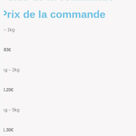
Prix de la commande
0 – 1kg
9.83€
1kg – 2kg
10.20€
2kg – 5kg
11.30€