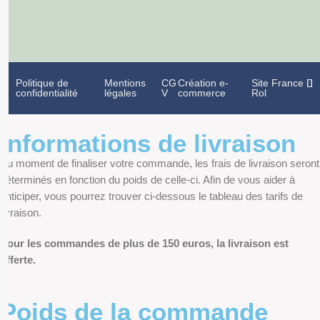
Politique de
Mentions
CG
Création e-
Site France
confidentialité
légales
V
commerce
Rol
Informations de livraison
Au moment de finaliser votre commande, les frais de livraison seront
déterminés en fonction du poids de celle-ci. Afin de vous aider à
anticiper, vous pourrez trouver ci-dessous le tableau des tarifs de
livraison.
Pour les commandes de plus de 150 euros, la livraison est
offerte.
Poids de la commande