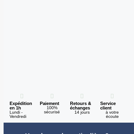
Expédition
Paiement
Retours &
Service
en 1h
100%
échanges
client
sécurisé
Lundi -
14 jours
à votre
Vendredi
écoute