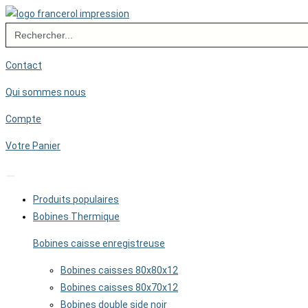
Skip
Search
to
for:
content
Contact
Qui sommes nous
Compte
Votre Panier
Produits populaires
Bobines Thermique
Bobines caisse enregistreuse
Bobines caisses 80x80x12
Bobines caisses 80x70x12
Bobines double side noir