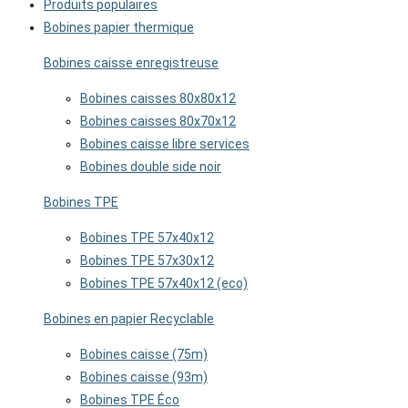
Produits populaires
Bobines papier thermique
Bobines caisse enregistreuse
Bobines caisses 80x80x12
Bobines caisses 80x70x12
Bobines caisse libre services
Bobines double side noir
Bobines TPE
Bobines TPE 57x40x12
Bobines TPE 57x30x12
Bobines TPE 57x40x12 (eco)
Bobines en papier Recyclable
Bobines caisse (75m)
Bobines caisse (93m)
Bobines TPE Éco