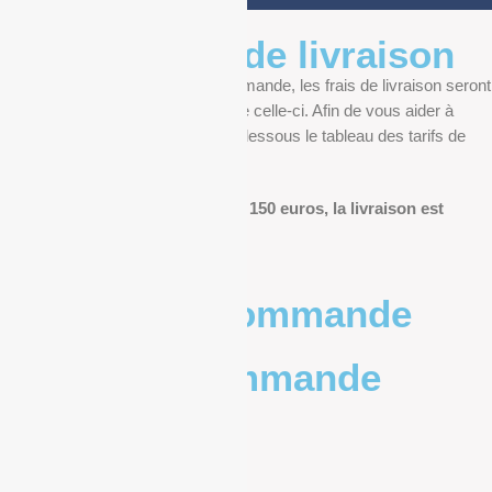
Informations de livraison
Au moment de finaliser votre commande, les frais de livraison seront
déterminés en fonction du poids de celle-ci. Afin de vous aider à
anticiper, vous pourrez trouver ci-dessous le tableau des tarifs de
livraison.
Pour les commandes de plus de 150 euros, la livraison est
offerte.
Poids de la commande
Prix de la commande
0 – 1kg