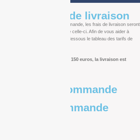
Informations de livraison
Au moment de finaliser votre commande, les frais de livraison seront
déterminés en fonction du poids de celle-ci. Afin de vous aider à
anticiper, vous pourrez trouver ci-dessous le tableau des tarifs de
livraison.
Pour les commandes de plus de 150 euros, la livraison est
offerte.
Poids de la commande
Prix de la commande
0 – 1kg