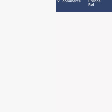
confidentialité
légales
V
commerce
France
Rol