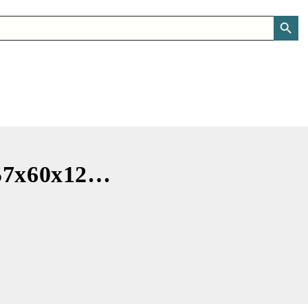
SEARCH BUTT
 57x60x12…