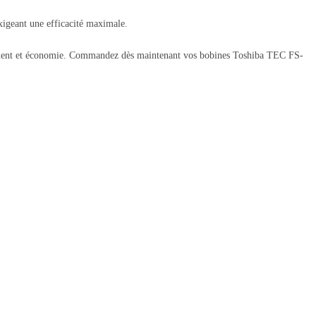
xigeant une efficacité maximale.
nnement et économie. Commandez dès maintenant vos bobines Toshiba TEC FS-