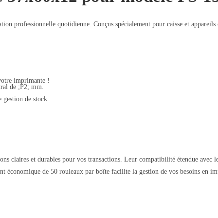
ation professionnelle quotidienne. Conçus spécialement pour caisse et appareil
votre imprimante !
ral de ;P2; mm.
 gestion de stock.
ions claires et durables pour vos transactions. Leur compatibilité étendue avec 
t économique de 50 rouleaux par boîte facilite la gestion de vos besoins en imp