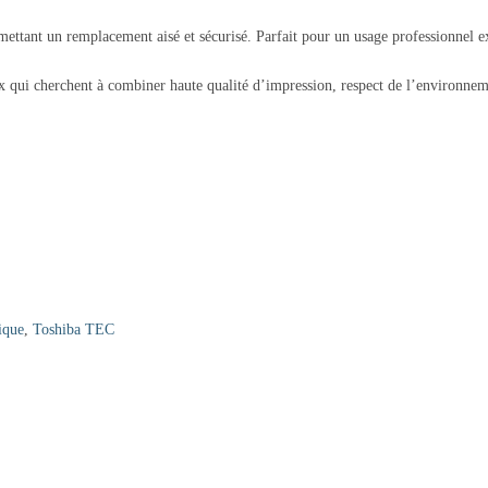
mettant un remplacement aisé et sécurisé. Parfait pour un usage professionnel e
ux qui cherchent à combiner haute qualité d’impression, respect de l’enviro
ique
,
Toshiba TEC