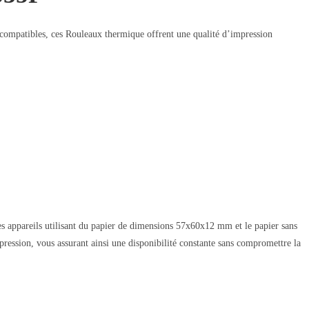
s compatibles, ces Rouleaux thermique offrent une qualité d’impression
les appareils utilisant du papier de dimensions 57x60x12 mm et le papier sans
ression, vous assurant ainsi une disponibilité constante sans compromettre la