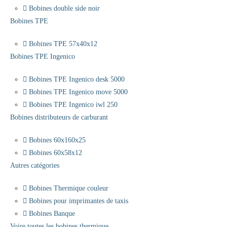
Bobines double side noir
Bobines TPE
Bobines TPE 57x40x12
Bobines TPE Ingenico
Bobines TPE Ingenico desk 5000
Bobines TPE Ingenico move 5000
Bobines TPE Ingenico iwl 250
Bobines distributeurs de carburant
Bobines 60x160x25
Bobines 60x58x12
Autres catégories
Bobines Thermique couleur
Bobines pour imprimantes de taxis
Bobines Banque
Voire toutes les bobines thermique