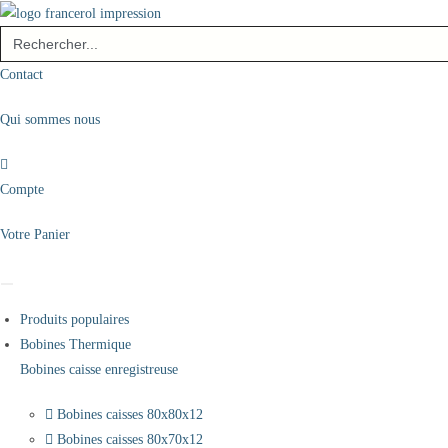
Skip
Search
to
for:
content
Contact
Qui sommes nous
Compte
Votre Panier
Produits populaires
Bobines Thermique
Bobines caisse enregistreuse
Bobines caisses 80x80x12
Bobines caisses 80x70x12