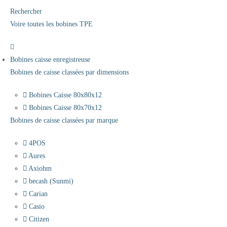
Rechercher
Voire toutes les bobines TPE
Bobines caisse enregistreuse
Bobines de caisse classées par dimensions
Bobines Caisse 80x80x12
Bobines Caisse 80x70x12
Bobines de caisse classées par marque
4POS
Aures
Axiohm
becash (Sunmi)
Carian
Casio
Citizen