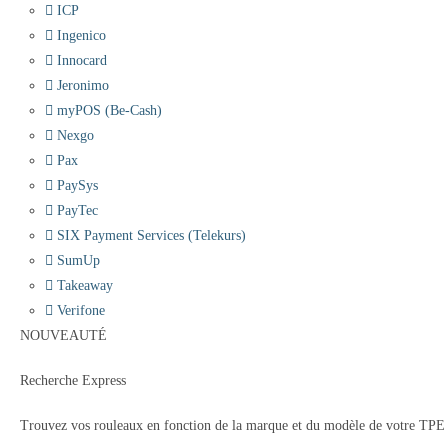
ICP
Ingenico
Innocard
Jeronimo
myPOS (Be-Cash)
Nexgo
Pax
PaySys
PayTec
SIX Payment Services (Telekurs)
SumUp
Takeaway
Verifone
NOUVEAUTÉ
Recherche Express
Trouvez vos rouleaux en fonction de la marque et du modèle de votre TPE