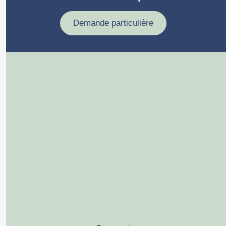
Demande particulière