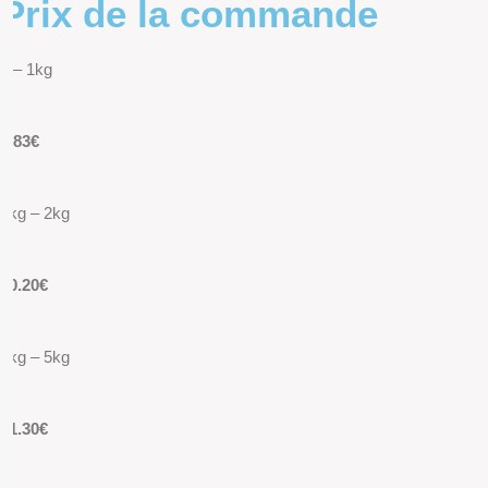
Prix de la commande
0 – 1kg
9.83€
1kg – 2kg
10.20€
2kg – 5kg
11.30€