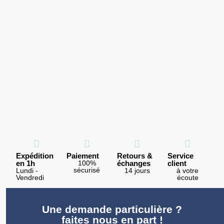
Expédition
Paiement
Retours &
Service
en 1h
100%
échanges
client
sécurisé
Lundi -
14 jours
à votre
Vendredi
écoute
Une demande particulière ?
faites nous en part !