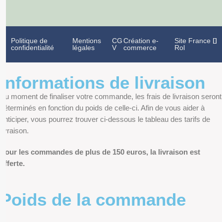
Politique de
Mentions
CG
Création e-
Site France
confidentialité
légales
V
commerce
Rol
Informations de livraison
Au moment de finaliser votre commande, les frais de livraison seront
déterminés en fonction du poids de celle-ci. Afin de vous aider à
anticiper, vous pourrez trouver ci-dessous le tableau des tarifs de
livraison.
Pour les commandes de plus de 150 euros, la livraison est
offerte.
Poids de la commande