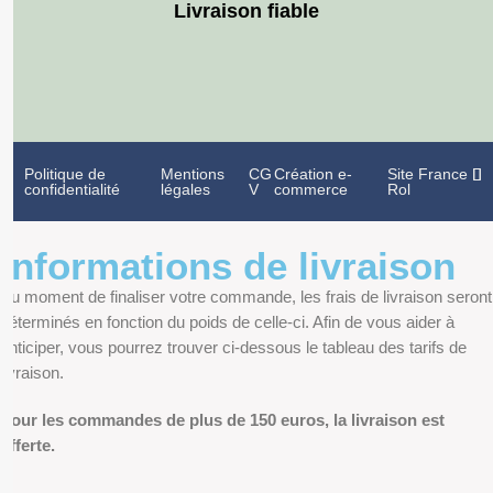
Livraison fiable
Politique de
Mentions
CG
Création e-
Site France
confidentialité
légales
V
commerce
Rol
Informations de livraison
Au moment de finaliser votre commande, les frais de livraison seront
déterminés en fonction du poids de celle-ci. Afin de vous aider à
anticiper, vous pourrez trouver ci-dessous le tableau des tarifs de
livraison.
Pour les commandes de plus de 150 euros, la livraison est
offerte.