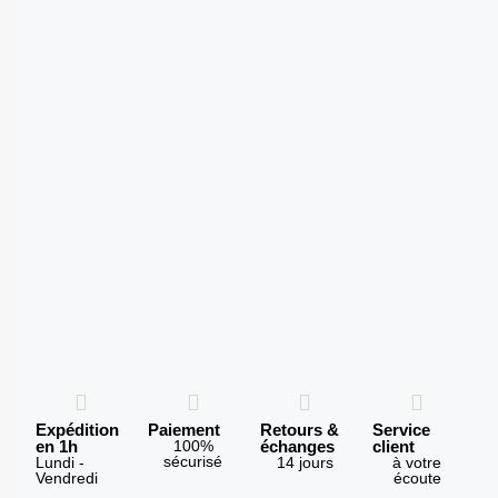
Expédition
Paiement
Retours &
Service
en 1h
100%
échanges
client
sécurisé
Lundi -
14 jours
à votre
Vendredi
écoute