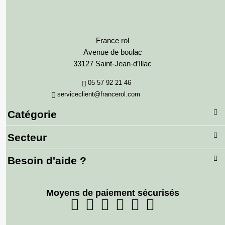
France rol
Avenue de boulac
33127 Saint-Jean-d’Illac
05 57 92 21 46
serviceclient@francerol.com
Catégorie
Secteur
Besoin d'aide ?
Moyens de paiement sécurisés