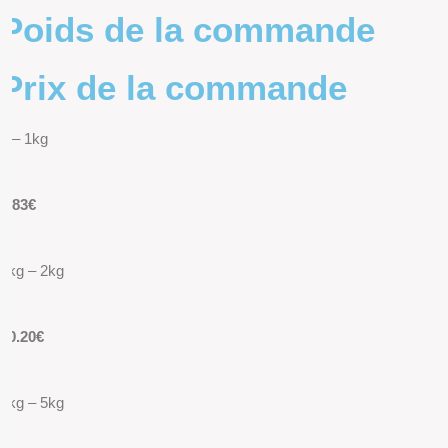
Poids de la commande
Prix de la commande
0 – 1kg
9.83€
1kg – 2kg
10.20€
2kg – 5kg