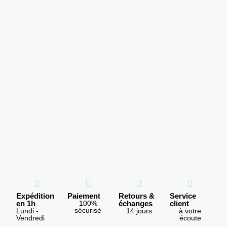
Expédition
Paiement
Retours &
Service
en 1h
100%
échanges
client
sécurisé
Lundi -
14 jours
à votre
Vendredi
écoute