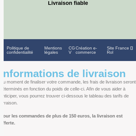
Livraison fiable
Politique de
Mentions
CG
Création e-
Site France
confidentialité
légales
V
commerce
Rol
Informations de livraison
Au moment de finaliser votre commande, les frais de livraison seront
déterminés en fonction du poids de celle-ci. Afin de vous aider à
anticiper, vous pourrez trouver ci-dessous le tableau des tarifs de
livraison.
Pour les commandes de plus de 150 euros, la livraison est
offerte.