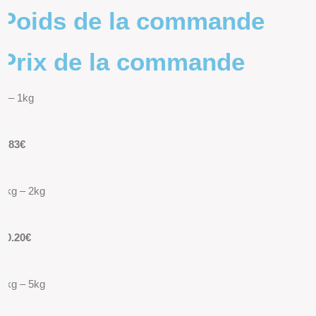
Poids de la commande
Prix de la commande
0 – 1kg
9.83€
1kg – 2kg
10.20€
2kg – 5kg