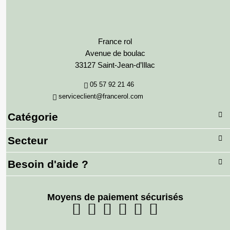
France rol
Avenue de boulac
33127 Saint-Jean-d’Illac
05 57 92 21 46
serviceclient@francerol.com
Catégorie
Secteur
Besoin d'aide ?
Moyens de paiement sécurisés