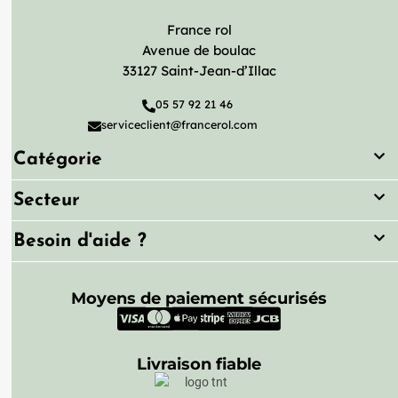
France rol
Avenue de boulac
33127 Saint-Jean-d’Illac
05 57 92 21 46
serviceclient@francerol.com
Catégorie
Secteur
Besoin d'aide ?
Moyens de paiement sécurisés
Livraison fiable