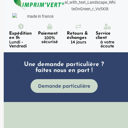
Expédition
Paiement
Retours &
Service
100%
en 1h
échanges
client
sécurisé
Lundi -
14 jours
à votre
Vendredi
écoute
Une demande particulière ?
faites nous en part !
Demande particulière