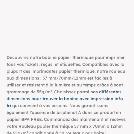
Découvrez notre bobine papier thermique pour imprimer
tous vos tickets, reçus, et étiquettes. Compatibles avec la
plupart des imprimantes papier thermique, notre rouleau
aux dimensions : 57 mm/70mm/12mm est faciles à
utiliser et résistent à la lumière et au temps grâce à sont
grammage de 55g/m². Choisissez parmi
nos différentes
dimensions pour trouver la bobine avec impression info-
tri
qui convient à vos besoins. Nous garantissons
également l’absence de bisphénol A dans ce produit en
papier BPA FREE. Commandez dès maintenant et recevez
votre Rouleau papier thermique 57 mm x 70mm x 12mm
de 55g/m² conditionné à 50 rouleaux par boite !