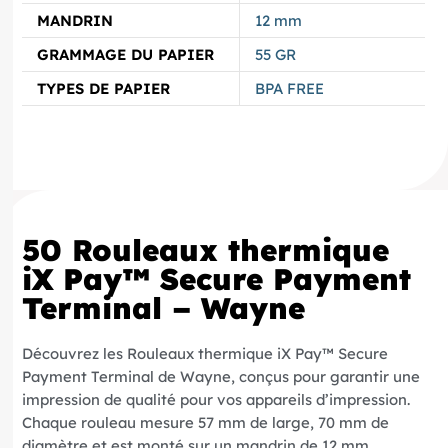
MANDRIN
12 mm
GRAMMAGE DU PAPIER
55 GR
TYPES DE PAPIER
BPA FREE
50 Rouleaux thermique
iX Pay™ Secure Payment
Terminal – Wayne
Découvrez les Rouleaux thermique iX Pay™ Secure
Payment Terminal de Wayne, conçus pour garantir une
impression de qualité pour vos appareils d’impression.
Chaque rouleau mesure 57 mm de large, 70 mm de
diamètre et est monté sur un mandrin de 12 mm,