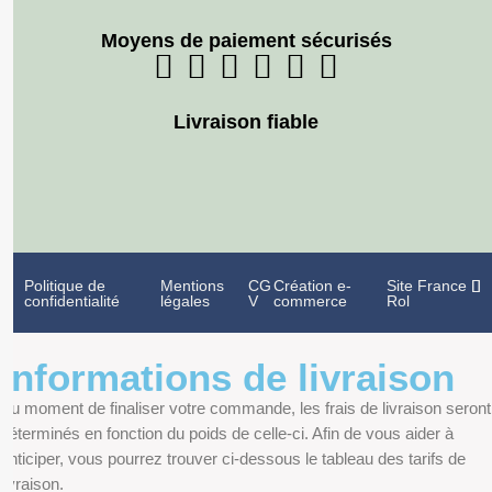
Moyens de paiement sécurisés
Livraison fiable
Politique de
Mentions
CG
Création e-
Site France
confidentialité
légales
V
commerce
Rol
Informations de livraison
Au moment de finaliser votre commande, les frais de livraison seront
déterminés en fonction du poids de celle-ci. Afin de vous aider à
anticiper, vous pourrez trouver ci-dessous le tableau des tarifs de
livraison.