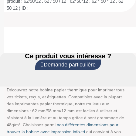
produit : 62/50/12 , 62 / 50 / 12 , 62*50*12 , 62 * 50 * 12 , 62
50 12 ) ID :
Ce produit vous intéresse ?
Demande particulière
Découvrez notre bobine papier thermique pour imprimer tous
vos tickets, reçus, et étiquettes. Compatibles avec la plupart
des imprimantes papier thermique, notre rouleau aux
dimensions : 62 mm/58 mm/12 mm est faciles à utiliser et
résistent à la lumière et au temps grâce à sont grammage de
48g/m². Choisissez parmi
nos différentes dimensions pour
trouver la bobine avec impression info-tri
qui convient à vos