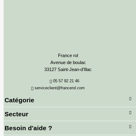
France rol
Avenue de boulac
33127 Saint-Jean-d’Illac
05 57 92 21 46
serviceclient@francerol.com
Catégorie
Secteur
Besoin d'aide ?