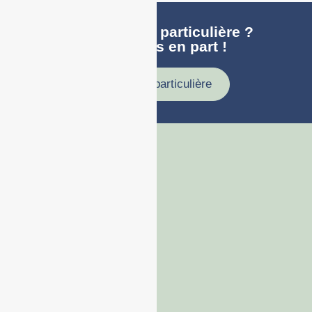
Une demande particulière ?
faites nous en part !
Demande particulière