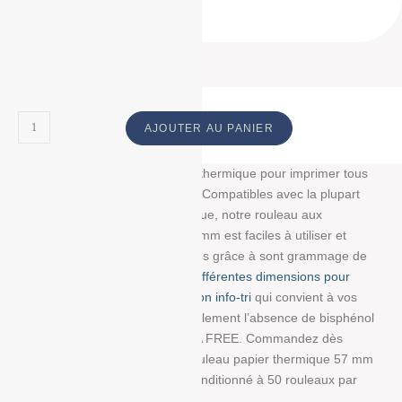
ID Produit :
18852_212
AJOUTER AU PANIER
Découvrez notre bobine papier thermique pour imprimer tous
vos tickets, reçus, et étiquettes. Compatibles avec la plupart
des imprimantes papier thermique, notre rouleau aux
dimensions : 57 mm/40 mm/12 mm est faciles à utiliser et
résistent à la lumière et au temps grâce à sont grammage de
55g/m². Choisissez parmi
nos différentes dimensions pour
trouver la bobine avec impression info-tri
qui convient à vos
besoins. Nous garantissons également l’absence de bisphénol
A dans ce produit en papier BPA FREE. Commandez dès
maintenant et recevez votre Rouleau papier thermique 57 mm
x 40 mm x 12 mm de 55g/m² conditionné à 50 rouleaux par
boite !