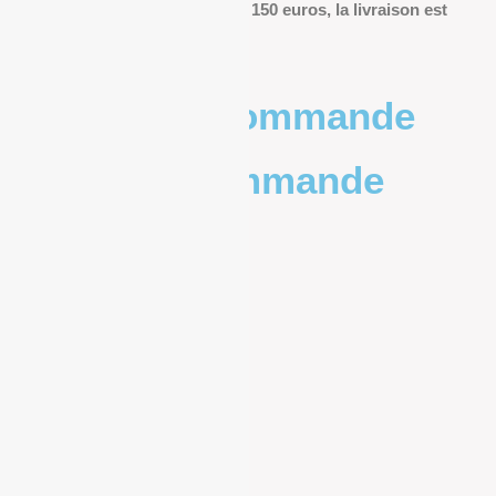
Pour les commandes de plus de 150 euros, la livraison est
offerte.
Poids de la commande
Prix de la commande
0 – 1kg
9.83€
1kg – 2kg
10.20€