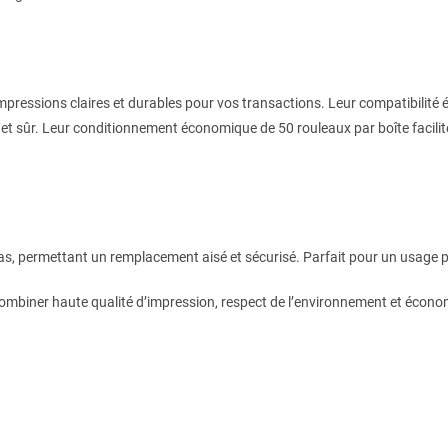
impressions claires et durables pour vos transactions. Leur compatibilité
et sûr. Leur conditionnement économique de 50 rouleaux par boîte facilit
as, permettant un remplacement aisé et sécurisé. Parfait pour un usage p
à combiner haute qualité d’impression, respect de l’environnement et é