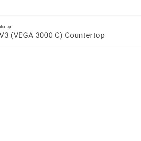
ntertop
| V3 (VEGA 3000 C) Countertop