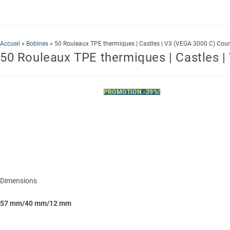
Contactez-nous
Accueil
»
Bobines
»
50 Rouleaux TPE thermiques | Castles | V3 (VEGA 3000 C) Cou
50 Rouleaux TPE thermiques | Castles 
PROMOTION -39%!
Dimensions
57 mm/40 mm/12 mm