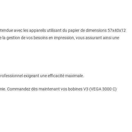
 étendue avec les appareils utilisant du papier de dimensions 57x40x12
e la gestion de vos besoins en impression, vous assurant ainsi une
rofessionnel exigeant une efficacité maximale.
conomie. Commandez dès maintenant vos bobines V3 (VEGA 3000 C)