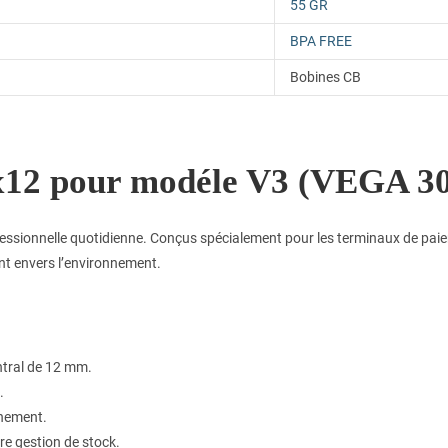
55 GR
BPA FREE
Bobines CB
x12 pour modéle V3 (VEGA 30
essionnelle quotidienne. Conçus spécialement pour les terminaux de paie
nt envers l’environnement.
ntral de 12 mm.
.
nnement.
re gestion de stock.