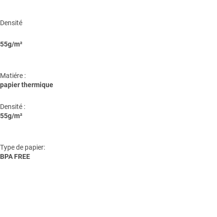
Densité
55g/m²
Matiére :
papier thermique
Densité :
55g/m²
Type de papier:
BPA FREE