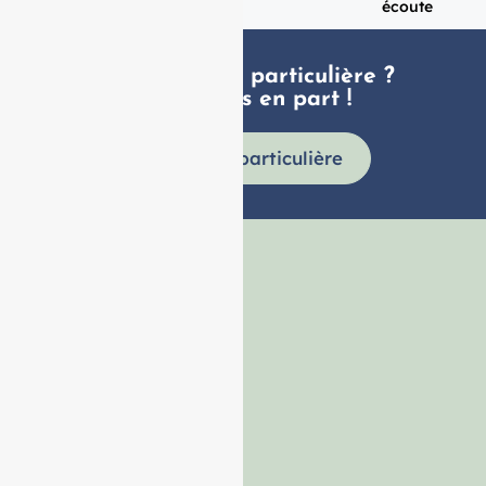
Vendredi
écoute
Une demande particulière ?
faites nous en part !
Demande particulière