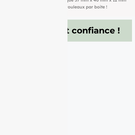
votre Rouleau papier thermique 57 mm x 40 mm x 12 mm
de 55g/m² conditionné à 50 rouleaux par boite !
Ils nous font confiance !