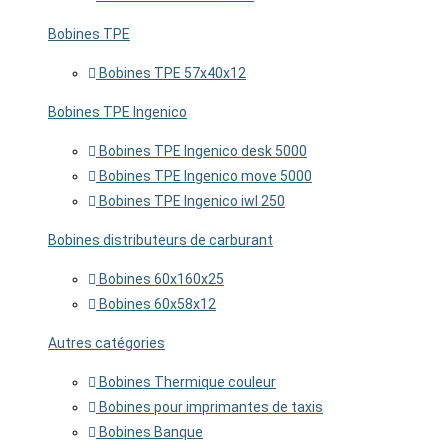
Bobines TPE
Bobines TPE 57x40x12
Bobines TPE Ingenico
Bobines TPE Ingenico desk 5000
Bobines TPE Ingenico move 5000
Bobines TPE Ingenico iwl 250
Bobines distributeurs de carburant
Bobines 60x160x25
Bobines 60x58x12
Autres catégories
Bobines Thermique couleur
Bobines pour imprimantes de taxis
Bobines Banque