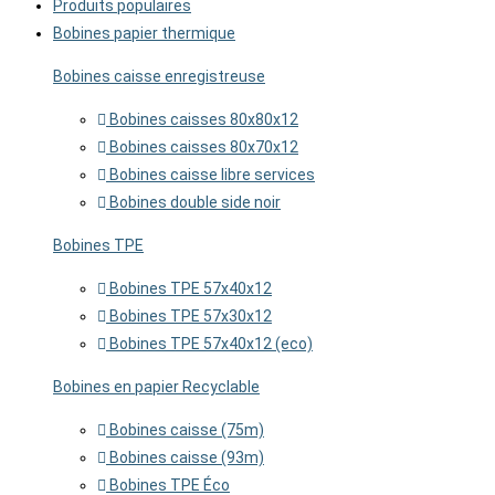
Produits populaires
Bobines papier thermique
Bobines caisse enregistreuse
Bobines caisses 80x80x12
Bobines caisses 80x70x12
Bobines caisse libre services
Bobines double side noir
Bobines TPE
Bobines TPE 57x40x12
Bobines TPE 57x30x12
Bobines TPE 57x40x12 (eco)
Bobines en papier Recyclable
Bobines caisse (75m)
Bobines caisse (93m)
Bobines TPE Éco