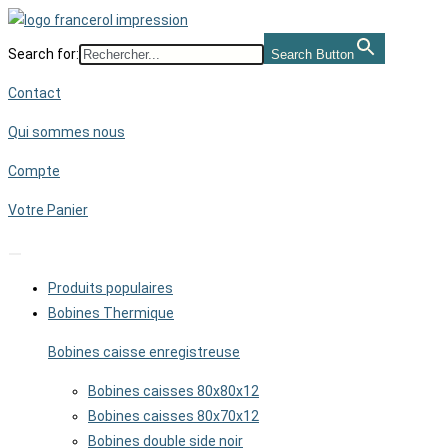
Skip
to
Search for:
Search Button
content
Contact
Qui sommes nous
Compte
Votre Panier
Produits populaires
Bobines Thermique
Bobines caisse enregistreuse
Bobines caisses 80x80x12
Bobines caisses 80x70x12
Bobines double side noir