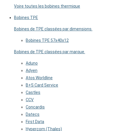
Voire toutes les bobines thermique
Bobines TPE
Bobines de TPE classées par dimensions.
Bobines TPE 57x40x12
Bobines de TPE classées par marque.
Aduno
Adyen
Atos Worldline
B+S Card Service
Castles
CCV
Concardis
Datecs
First Data
Hypercom (Thales)