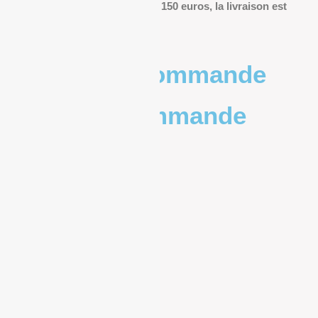
Pour les commandes de plus de 150 euros, la livraison est
offerte.
Poids de la commande
Prix de la commande
0 – 1kg
9.83€
1kg – 2kg
10.20€