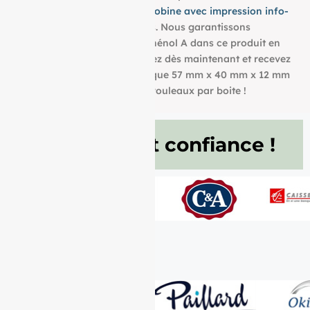
dimensions pour trouver la bobine avec impression info-
tri
qui convient à vos besoins. Nous garantissons
également l’absence de bisphénol A dans ce produit en
papier BPA FREE. Commandez dès maintenant et recevez
votre Rouleau papier thermique 57 mm x 40 mm x 12 mm
de 55g/m² conditionné à 50 rouleaux par boite !
Ils nous font confiance !