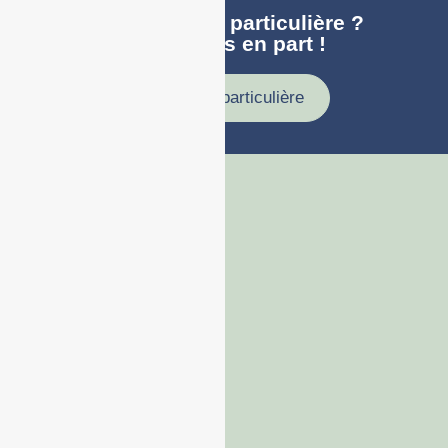
Une demande particulière ?
faites nous en part !
Demande particulière