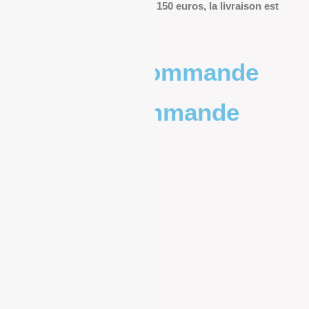
Pour les commandes de plus de 150 euros, la livraison est
offerte.
Poids de la commande
Prix de la commande
0 – 1kg
9.83€
1kg – 2kg
10.20€