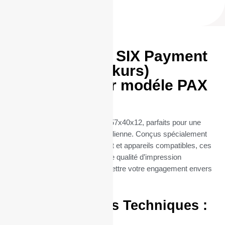
Rouleaux TPE SIX Payment
Services (Telekurs)
57x40x12 pour modéle PAX
Compact
Découvrez nos rouleaux TPE 57x40x12, parfaits pour une
utilisation professionnelle quotidienne. Conçus spécialement
pour les terminaux de paiement et appareils compatibles, ces
rouleaux thermiques offrent une qualité d’impression
exceptionnelle, sans compromettre votre engagement envers
l’environnement.
Caractéristiques Techniques :