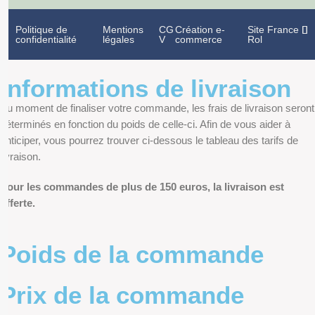
Politique de
Mentions
CG
Création e-
Site France
confidentialité
légales
V
commerce
Rol
Informations de livraison
Au moment de finaliser votre commande, les frais de livraison seront
déterminés en fonction du poids de celle-ci. Afin de vous aider à
anticiper, vous pourrez trouver ci-dessous le tableau des tarifs de
livraison.
Pour les commandes de plus de 150 euros, la livraison est
offerte.
Poids de la commande
Prix de la commande