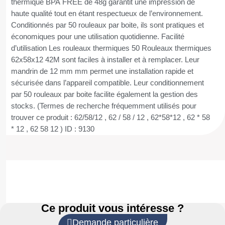
thermique BPA FREE de 48g garantit une impression de
haute qualité tout en étant respectueux de l’environnement.
Conditionnés par 50 rouleaux par boite, ils sont pratiques et
économiques pour une utilisation quotidienne. Facilité
d’utilisation Les rouleaux thermiques 50 Rouleaux thermiques
62x58x12 42M sont faciles à installer et à remplacer. Leur
mandrin de 12 mm mm permet une installation rapide et
sécurisée dans l’appareil compatible. Leur conditionnement
par 50 rouleaux par boite facilite également la gestion des
stocks. (Termes de recherche fréquemment utilisés pour
trouver ce produit : 62/58/12 , 62 / 58 / 12 , 62*58*12 , 62 * 58
* 12 , 62 58 12 ) ID : 9130
Ce produit vous intéresse ?
Demande particulière