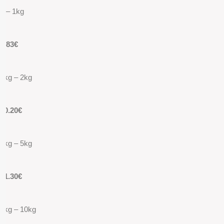
0 – 1kg
9.83€
1kg – 2kg
10.20€
2kg – 5kg
11.30€
5kg – 10kg