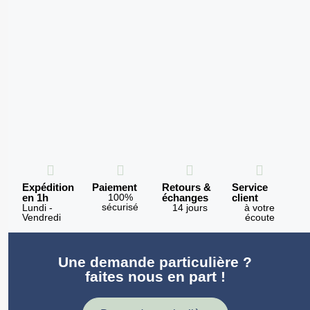
Expédition
Paiement
Retours &
Service
en 1h
100%
échanges
client
sécurisé
Lundi -
14 jours
à votre
Vendredi
écoute
Une demande particulière ?
faites nous en part !