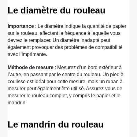
Le diamètre du rouleau
Importance
: Le diamètre indique la quantité de papier
sur le rouleau, affectant la fréquence à laquelle vous
devrez le remplacer. Un diamètre inadapté peut
également provoquer des problèmes de compatibilité
avec l’imprimante.
Méthode de mesure
: Mesurez d’un bord extérieur à
l’autre, en passant par le centre du rouleau. Un pied à
coulisse est idéal pour cette mesure, mais un ruban à
mesurer peut également être utilisé. Assurez-vous de
mesurer le rouleau complet, y compris le papier et le
mandrin.
Le mandrin du rouleau