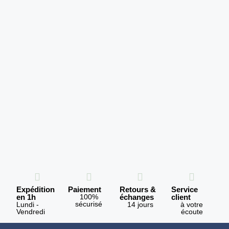
Expédition
Paiement
Retours &
Service
en 1h
100%
échanges
client
sécurisé
Lundi -
14 jours
à votre
Vendredi
écoute