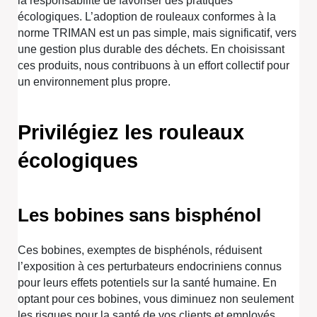
la responsabilité de favoriser des pratiques
écologiques. L’adoption de rouleaux conformes à la
norme TRIMAN est un pas simple, mais significatif, vers
une gestion plus durable des déchets. En choisissant
ces produits, nous contribuons à un effort collectif pour
un environnement plus propre.
Privilégiez les rouleaux
écologiques
Les bobines sans bisphénol
Ces bobines, exemptes de bisphénols, réduisent
l’exposition à ces perturbateurs endocriniens connus
pour leurs effets potentiels sur la santé humaine. En
optant pour ces bobines, vous diminuez non seulement
les risques pour la santé de vos clients et employés,