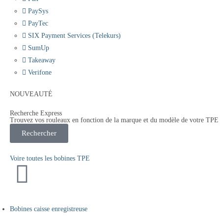
PaySys
PayTec
SIX Payment Services (Telekurs)
SumUp
Takeaway
Verifone
NOUVEAUTÉ
Recherche Express
Trouvez vos rouleaux en fonction de la marque et du modèle de votre TPE
Rechercher
Voire toutes les bobines TPE
Bobines caisse enregistreuse