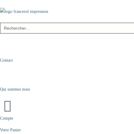
Search
for:
Contact
Qui sommes nous
Compte
Votre Panier