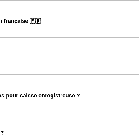
n française 🇫🇷
s pour caisse enregistreuse ?
 ?