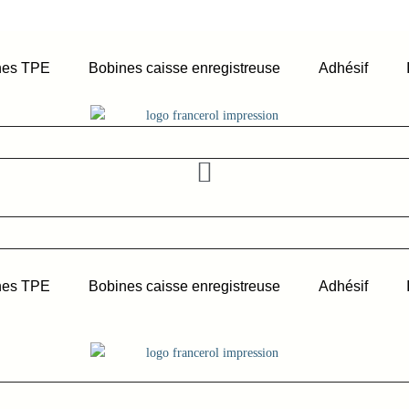
nes TPE
Bobines caisse enregistreuse
Adhésif
nes TPE
Bobines caisse enregistreuse
Adhésif