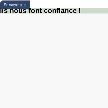
En savoir plus
Ils nous font confiance !