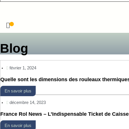
Accueil
>
Blog
>
Bobines
Blog
février 1, 2024
Quelle sont les dimensions des rouleaux thermique
En savoir plus
décembre 14, 2023
France Rol News – L’Indispensable Ticket de Caisse
En savoir plus