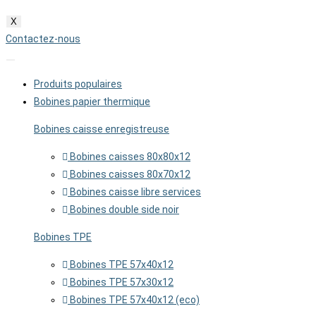
X
Contactez-nous
Produits populaires
Bobines papier thermique
Bobines caisse enregistreuse
Bobines caisses 80x80x12
Bobines caisses 80x70x12
Bobines caisse libre services
Bobines double side noir
Bobines TPE
Bobines TPE 57x40x12
Bobines TPE 57x30x12
Bobines TPE 57x40x12 (eco)