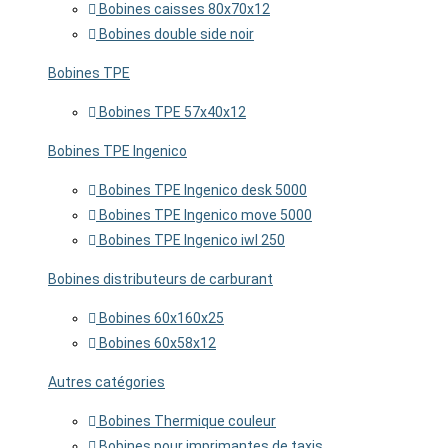
Bobines caisses 80x70x12
Bobines double side noir
Bobines TPE
Bobines TPE 57x40x12
Bobines TPE Ingenico
Bobines TPE Ingenico desk 5000
Bobines TPE Ingenico move 5000
Bobines TPE Ingenico iwl 250
Bobines distributeurs de carburant
Bobines 60x160x25
Bobines 60x58x12
Autres catégories
Bobines Thermique couleur
Bobines pour imprimantes de taxis